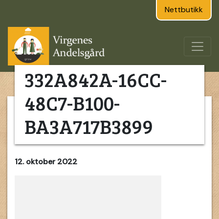
Nettbutikk
332A842A-16CC-
48C7-B100-
BA3A717B3899
12. oktober 2022