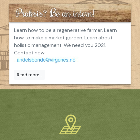
Praksis? Be an intern!
Learn how to be a regenerative farmer. Learn
how to make a market garden. Learn about
holistic management. We need you 2021.
Contact now:
Read more...