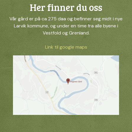
Her finner du oss
Vår gård er på ca 275 daa og befinner seg midt i nye
Larvik kommune, og under en time fra alle byene i
Vestfold og Grenland.
Link til google maps