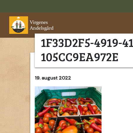
1F33D2F5-4919-41
105CC9EA972E
19. august 2022