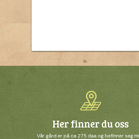
Her finner du oss
Vår gård er på ca 275 daa og befinner seg m