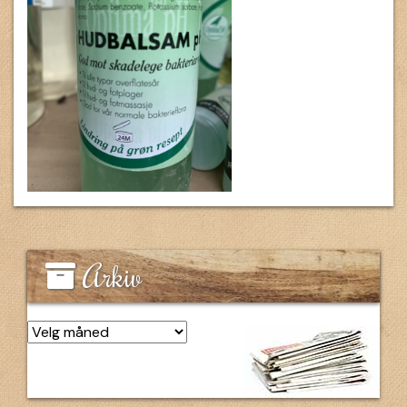
Arkiv
Arkiv