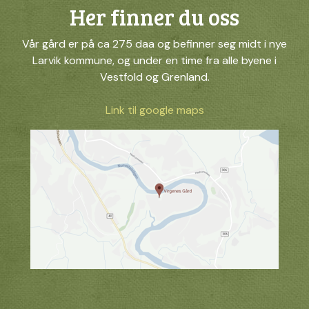
Her finner du oss
Vår gård er på ca 275 daa og befinner seg midt i nye
Larvik kommune, og under en time fra alle byene i
Vestfold og Grenland.
Link til google maps