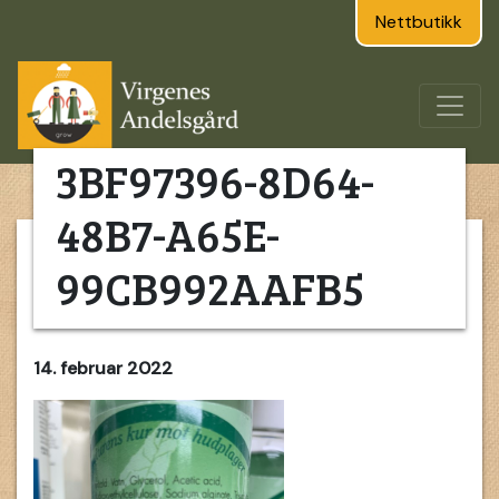
Nettbutikk
3BF97396-8D64-
48B7-A65E-
99CB992AAFB5
14. februar 2022