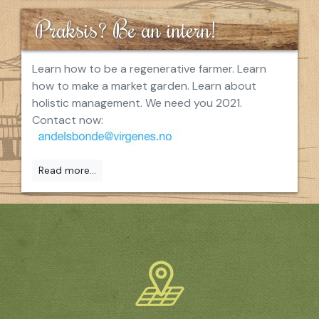
Praksis? Be an intern!
Learn how to be a regenerative farmer. Learn
how to make a market garden. Learn about
holistic management. We need you 2021.
Contact now:
Read more...