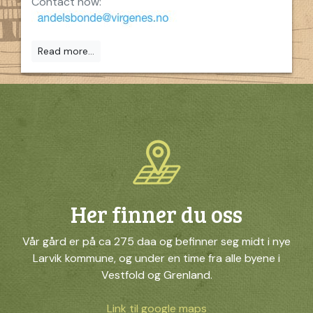
Contact now:
Read more...
Her finner du oss
Vår gård er på ca 275 daa og befinner seg midt i nye
Larvik kommune, og under en time fra alle byene i
Vestfold og Grenland.
Link til google maps