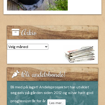
Arkiv
Arkiv
Bli andelsbonde!
Bli med på laget! Andelsprosjektet har utviklet
seg selv på gården siden 2012 og vi har hatt god
progressjon år for år.
Les mer...