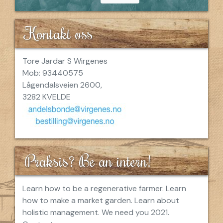
Kontakt oss
Tore Jardar S Wirgenes
Mob: 93440575
Lågendalsveien 2600,
3282 KVELDE
Praksis? Be an intern!
Learn how to be a regenerative farmer. Learn
how to make a market garden. Learn about
holistic management. We need you 2021.