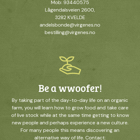
Mob: 93440575
Lågendalsveien 2600,
3282 KVELDE
andelsbonde@virgenes.no
bestilling@virgenes.no
Be a wwoofer!
By taking part of the day-to-day life on an organic
farm, you will learn how to grow food and take care
of live stock while at the same time getting to know
new people and perhaps experience a new culture.
For many people this means discovering an
alternative way of life. Contact: