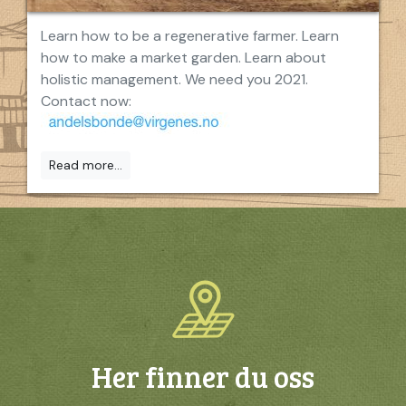
Learn how to be a regenerative farmer. Learn
how to make a market garden. Learn about
holistic management. We need you 2021.
Contact now:
Read more...
Her finner du oss