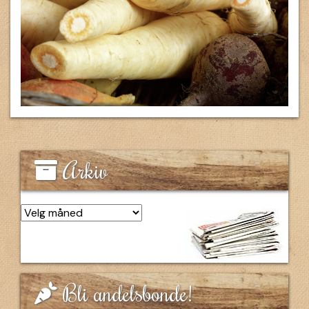
Arkiv
Arkiv
Bli andelsbonde!