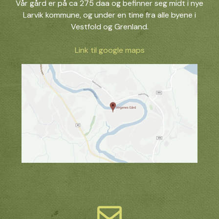
Vår gård er på ca 275 daa og befinner seg midt i nye
Larvik kommune, og under en time fra alle byene i
Vestfold og Grenland.
Link til google maps