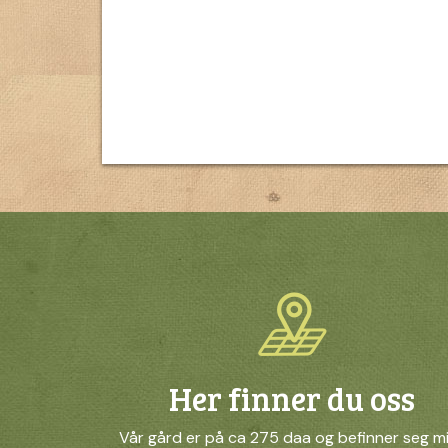
Her finner du oss
Vår gård er på ca 275 daa og befinner seg m