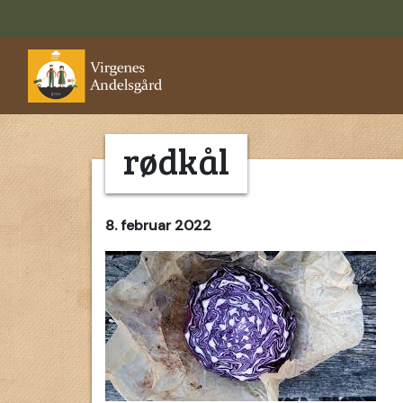
rødkål
8. februar 2022