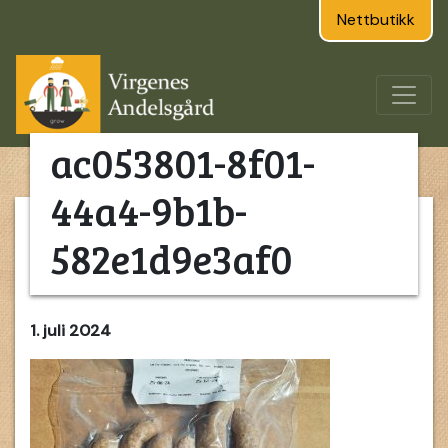
Nettbutikk
ac053801-8f01-
44a4-9b1b-
582e1d9e3af0
1. juli 2024