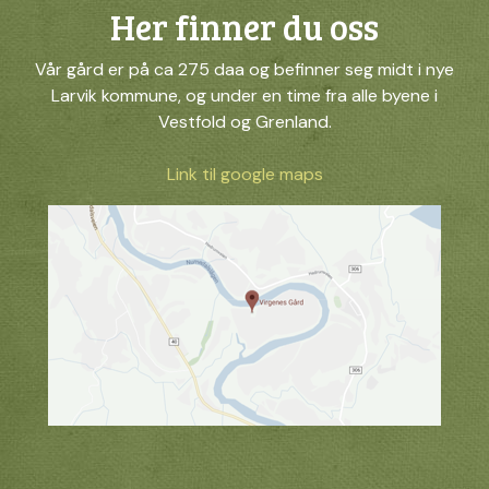
Her finner du oss
Vår gård er på ca 275 daa og befinner seg midt i nye
Larvik kommune, og under en time fra alle byene i
Vestfold og Grenland.
Link til google maps