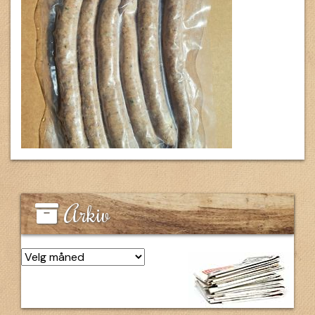
Arkiv
Arkiv