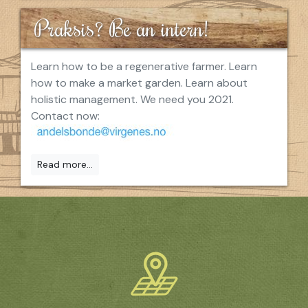
Praksis? Be an intern!
Learn how to be a regenerative farmer. Learn
how to make a market garden. Learn about
holistic management. We need you 2021.
Contact now:
Read more...