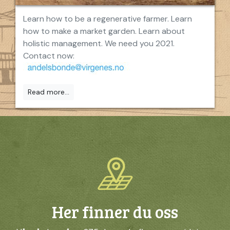
Learn how to be a regenerative farmer. Learn
how to make a market garden. Learn about
holistic management. We need you 2021.
Contact now:
Read more...
Her finner du oss