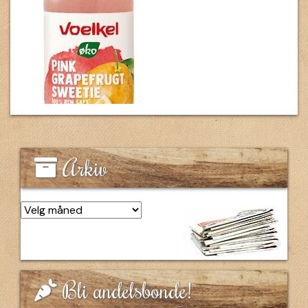
Arkiv
Arkiv
Bli andelsbonde!