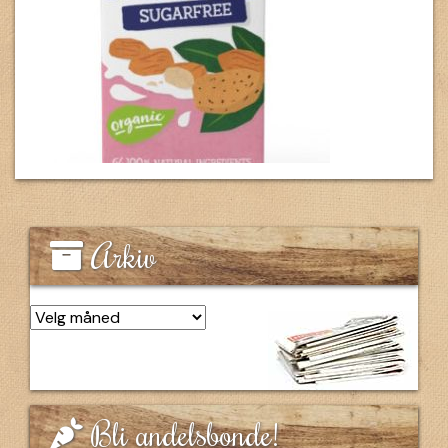
Arkiv
Arkiv
Bli andelsbonde!