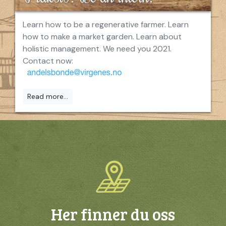
Learn how to be a regenerative farmer. Learn
how to make a market garden. Learn about
holistic management. We need you 2021.
Contact now:
Read more...
Her finner du oss