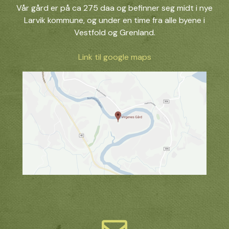
Vår gård er på ca 275 daa og befinner seg midt i nye
Larvik kommune, og under en time fra alle byene i
Vestfold og Grenland.
Link til google maps