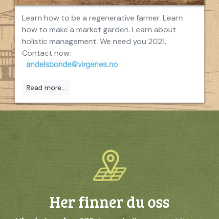
Learn how to be a regenerative farmer. Learn
how to make a market garden. Learn about
holistic management. We need you 2021.
Contact now:
Read more...
Her finner du oss