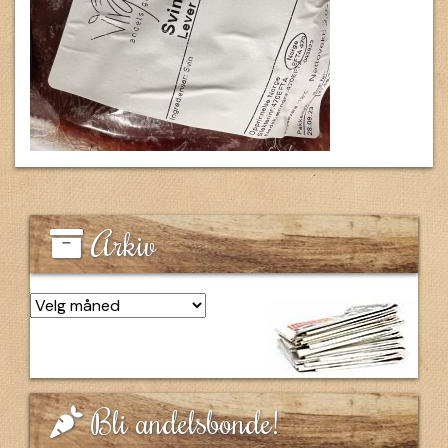
Arkiv
Arkiv
Bli andelsbonde!