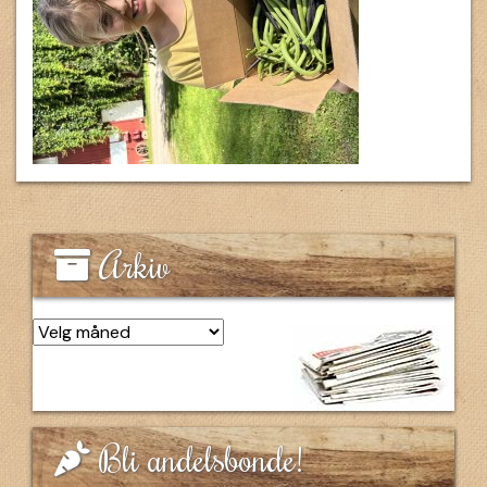
Arkiv
Arkiv
Bli andelsbonde!