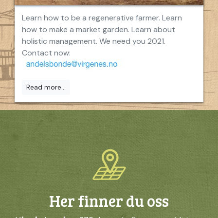
Learn how to be a regenerative farmer. Learn
how to make a market garden. Learn about
holistic management. We need you 2021.
Contact now:
Read more...
Her finner du oss