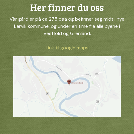
Her finner du oss
Vår gård er på ca 275 daa og befinner seg midt i nye
Larvik kommune, og under en time fra alle byene i
Vestfold og Grenland.
Link til google maps