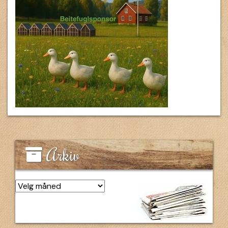
Arkiv
Arkiv