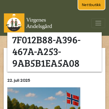
Nettbutikk
7F012B88-A396-
467A-A253-
9AB5B1EA5A08
22. juli 2025