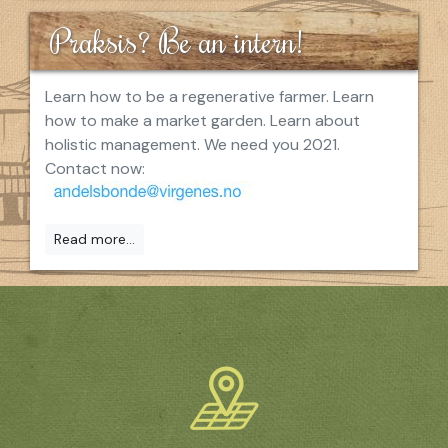
Praksis? Be an intern!
Learn how to be a regenerative farmer. Learn
how to make a market garden. Learn about
holistic management. We need you 2021.
Contact now:
Read more...