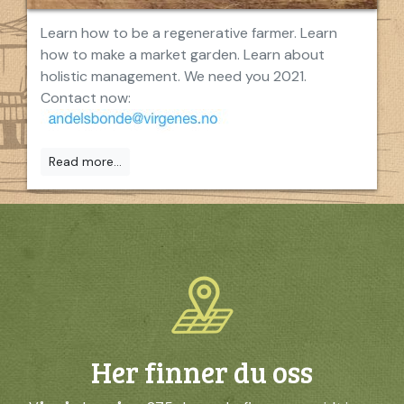
Learn how to be a regenerative farmer. Learn
how to make a market garden. Learn about
holistic management. We need you 2021.
Contact now:
Read more...
Her finner du oss