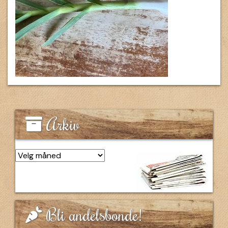
Arkiv
Arkiv
Bli andelsbonde!